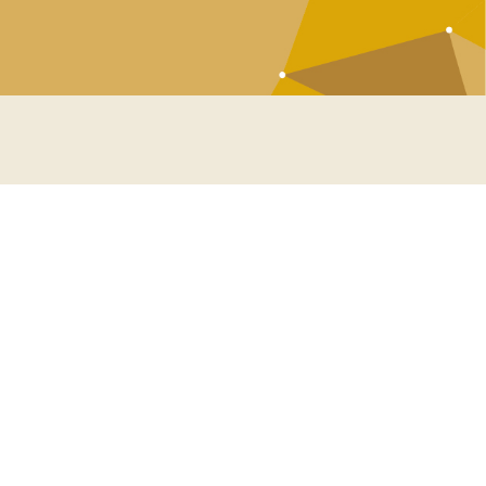
Domaines d’intervention
Énergie
Aéronautique
Infrastructure / transport
Environnement