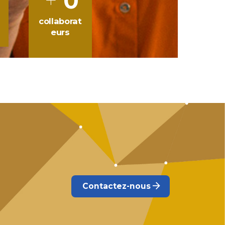
0
collaborat
eurs
Contactez-nous