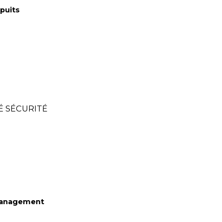
puits
 SÉCURITÉ
management