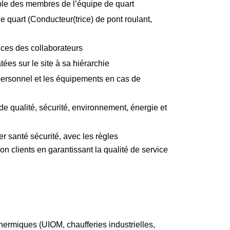
mble des membres de l’équipe de quart
de quart (Conducteur(trice) de pont roulant,
ces des collaborateurs
ées sur le site à sa hiérarchie
personnel et les équipements en cas de
 de qualité, sécurité, environnement, énergie et
r santé sécurité, avec les règles
on clients en garantissant la qualité de service
thermiques (UIOM, chaufferies industrielles,