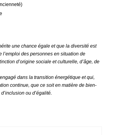
ncienneté)
le
ite une chance égale et que la diversité est
e l’emploi des personnes en situation de
nction d’origine sociale et culturelle, d’âge, de
ngagé dans la transition énergétique et qui,
ration continue, que ce soit en matière de bien-
 d’inclusion ou d’égalité.