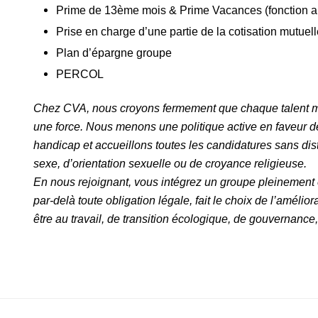
Prime de 13ème mois & Prime Vacances (fonction a
Prise en charge d’une partie de la cotisation mutuel
Plan d’épargne groupe
PERCOL
Chez CVA, nous croyons fermement que chaque talent mér
une force. Nous menons une politique active en faveur d
handicap et accueillons toutes les candidatures sans disti
sexe, d’orientation sexuelle ou de croyance religieuse.
En nous rejoignant, vous intégrez un groupe pleinement e
par-delà toute obligation légale, fait le choix de l’amélio
être au travail, de transition écologique, de gouvernance,