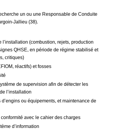
C recherche un ou une Responsable de Conduite
rgoin-Jallieu (38).
l’installation (combustion, rejets, production
ignes QHSE, en période de régime stabilisé et
, critiques)
EFIOM, réactifs) et fosses
ité
ystème de supervision afin de détecter les
e l’installation
es d’engins ou équipements, et maintenance de
n conformité avec le cahier des charges
système d’information