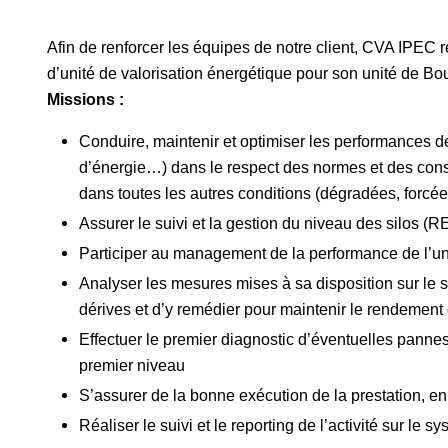
Afin de renforcer les équipes de notre client, CVA IPE
d’unité de valorisation énergétique pour son unité de Bou
Missions :
Conduire, maintenir et optimiser les performances de 
d’énergie…) dans le respect des normes et des cons
dans toutes les autres conditions (dégradées, forcées
Assurer le suivi et la gestion du niveau des silos (R
Participer au management de la performance de l’un
Analyser les mesures mises à sa disposition sur le s
dérives et d’y remédier pour maintenir le rendement d
Effectuer le premier diagnostic d’éventuelles pann
premier niveau
S’assurer de la bonne exécution de la prestation, e
Réaliser le suivi et le reporting de l’activité sur le 