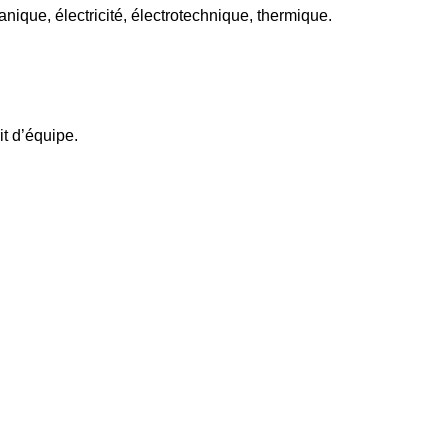
ique, électricité, électrotechnique, thermique.
it d’équipe.